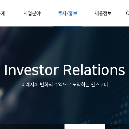
소개
사업분야
투자/홍보
채용정보
C
Investor Relations
미래사회 변화의 주역으로 도약하는 인스코비