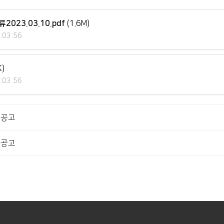
23.03.10.pdf
(1.6M)
:03:56
K)
:03:56
집공고
집공고