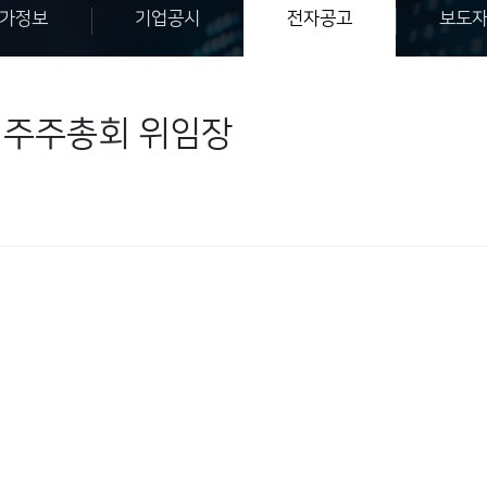
가정보
기업공시
전자공고
보도
정기주주총회 위임장