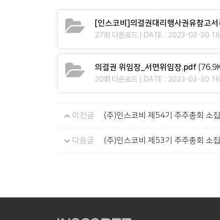
[인스코비]의결권대리행사권유참고서류20
27회 다운로드 | DATE : 2023-03-30 16
의결권 위임장_서면위임장.pdf
(76.9
20회 다운로드 | DATE : 2023-03-30 16
이전글
(주)인스코비 제54기 주주총회 소
다음글
(주)인스코비 제53기 주주총회 소