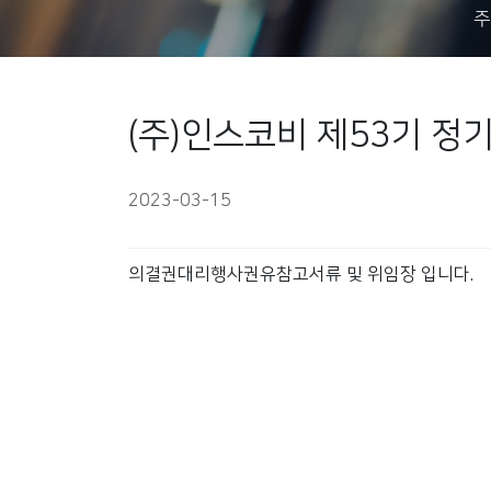
주
(주)인스코비 제53기 
2023-03-15
의결권대리행사권유참고서류 및 위임장 입니다.