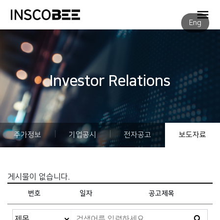
Eng
Investor Relations
주가정보
기업공시
전자공고
보도자료
게시물이 없습니다.
번호
일자
공고제목